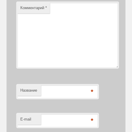
Комментарий
*
Название
*
E-mail
*