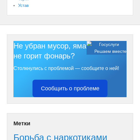
Устав
Не убран мусор, яма на дороге,
Решаем вместе
не горит фонарь?
Столкнулись с проблемой — сообщите о ней!
Сообщить о проблеме
Метки
Борьба с наркотиками