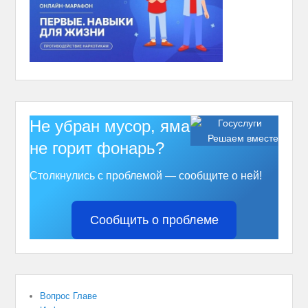
Не убран мусор, яма на дороге,
Решаем вместе
не горит фонарь?
Столкнулись с проблемой — сообщите о ней!
Сообщить о проблеме
Вопрос Главе