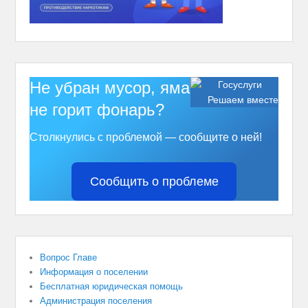
Не убран мусор, яма на дороге,
Решаем вместе
не горит фонарь?
Столкнулись с проблемой — сообщите о ней!
Сообщить о проблеме
Вопрос Главе
Информация о поселении
Бесплатная юридическая помощь
Администрация поселения