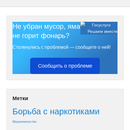
Не убран мусор, яма на дороге,
Решаем вместе
не горит фонарь?
Столкнулись с проблемой — сообщите о ней!
Сообщить о проблеме
Метки
Борьба с наркотиками
Мошенничество