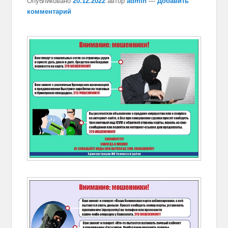
Опубликовано
20.12.2022
автор
admin
—
Добавить
комментарий