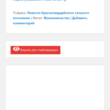
Рубрика:
Новости Красногвардейского селького
поселения
|
Метки:
Мошенничество
|
Добавить
комментарий
Версия для слабовидящих