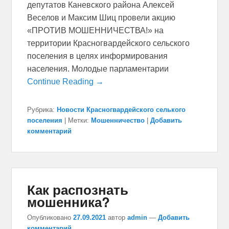
депутатов Каневского района Алексей
Веселов и Максим Шиц провели акцию
«ПРОТИВ МОШЕННИЧЕСТВА!» на
территории Красногвардейского сельского
поселения в целях информирования
населения. Молодые парламентарии
Continue Reading →
Рубрика:
Новости Красногвардейского селького
поселения
|
Метки:
Мошенничество
|
Добавить
комментарий
Как распознать
мошенника?
Опубликовано
27.09.2021
автор
admin
—
Добавить
комментарий