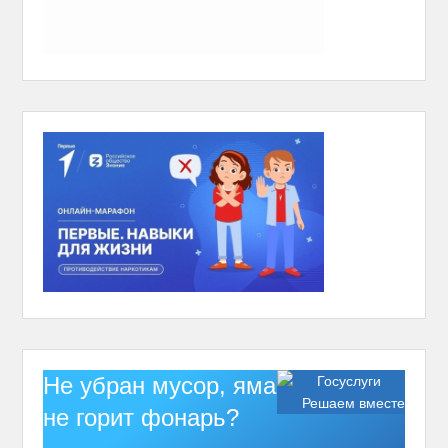
Не убран мусор, яма на дороге,
Решаем вместе
не горит фонарь?