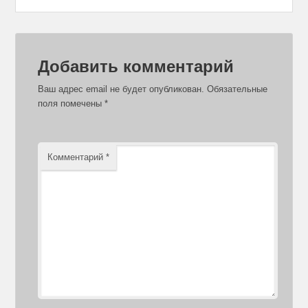
Добавить комментарий
Ваш адрес email не будет опубликован.
Обязательные
поля помечены
*
Комментарий
*