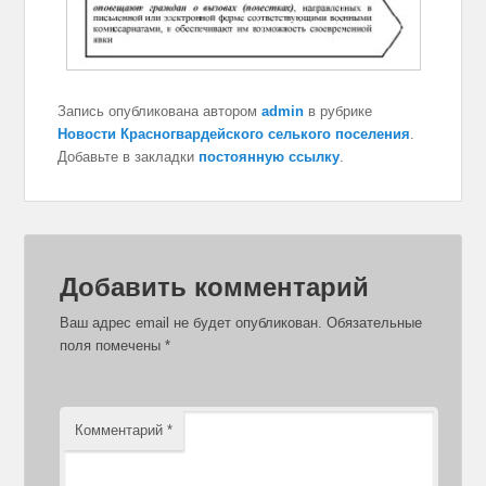
Запись опубликована автором
admin
в рубрике
Новости Красногвардейского селького поселения
.
Добавьте в закладки
постоянную ссылку
.
Добавить комментарий
Ваш адрес email не будет опубликован.
Обязательные
поля помечены
*
Комментарий
*