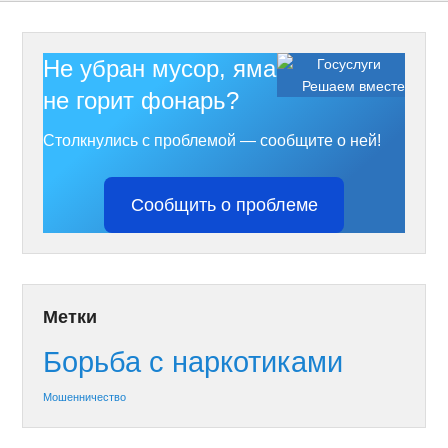
Не убран мусор, яма на дороге,
Решаем вместе
не горит фонарь?
Столкнулись с проблемой — сообщите о ней!
Сообщить о проблеме
Метки
Борьба с наркотиками
Мошенничество