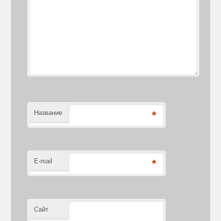
Название
*
E-mail
*
Сайт