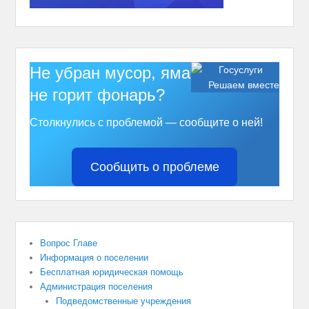
Не убран мусор, яма на дороге,
Решаем вместе
не горит фонарь?
Столкнулись с проблемой — сообщите о ней!
Сообщить о проблеме
Вопрос Главе
Информация о поселении
Бесплатная юридическая помощь
Администрация поселения
Подведомственные учреждения