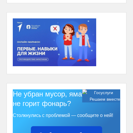
Не убран мусор, яма на дороге,
Решаем вместе
не горит фонарь?
Столкнулись с проблемой — сообщите о ней!