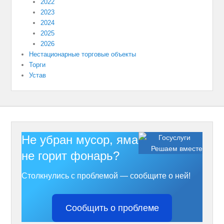
2022
2023
2024
2025
2026
Нестационарные торговые объекты
Торги
Устав
Не убран мусор, яма на дороге,
Решаем вместе
не горит фонарь?
Столкнулись с проблемой — сообщите о ней!
Сообщить о проблеме