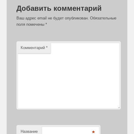
Добавить комментарий
Ваш адрес email не будет опубликован.
Обязательные
поля помечены
*
Комментарий
*
Название
*