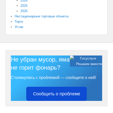
2024
2025
2026
Нестационарные торговые объекты
Торги
Устав
Не убран мусор, яма на дороге,
Решаем вместе
не горит фонарь?
Столкнулись с проблемой — сообщите о ней!
Сообщить о проблеме