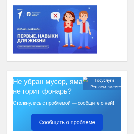
Не убран мусор, яма на дороге,
Решаем вместе
не горит фонарь?
Столкнулись с проблемой — сообщите о ней!
Сообщить о проблеме