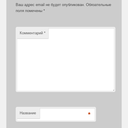
Ваш адрес email не будет опубликован.
Обязательные
поля помечены
*
Комментарий
*
Название
*